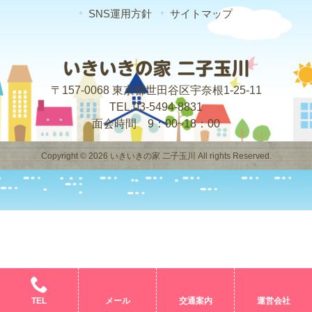
SNS運用方針
サイトマップ
〒157-0068 東京都世田谷区宇奈根1-25-11
TEL.03-5494-8831
面会時間 9：00~18：00
Copyright © 2026 いきいきの家 二子玉川 All rights Reserved.
TEL
メール
交通案内
運営会社