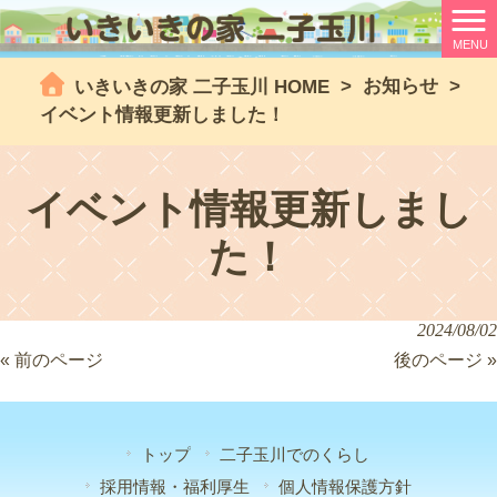
MENU
>
お知らせ
>
いきいきの家 二子玉川 HOME
イベント情報更新しました！
イベント情報更新しまし
た！
2024/08/02
« 前のページ
後のページ »
トップ
二子玉川でのくらし
採用情報・福利厚生
個人情報保護方針