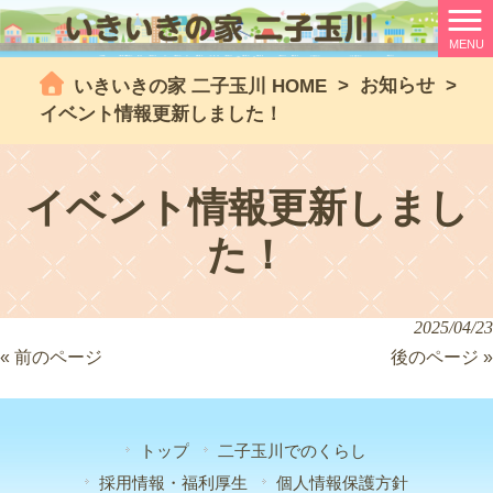
MENU
>
お知らせ
>
いきいきの家 二子玉川 HOME
イベント情報更新しました！
イベント情報更新しまし
た！
2025/04/23
« 前のページ
後のページ »
トップ
二子玉川でのくらし
採用情報・福利厚生
個人情報保護方針