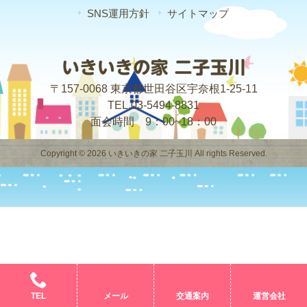
SNS運用方針
サイトマップ
〒157-0068 東京都世田谷区宇奈根1-25-11
TEL.03-5494-8831
面会時間 9：00~18：00
Copyright © 2026 いきいきの家 二子玉川 All rights Reserved.
TEL
メール
交通案内
運営会社