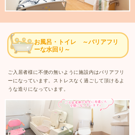
お風呂・トイレ ～バリアフリ
ーな水回り～
ご入居者様に不便の無いように施設内はバリアフリ
ーになっています。ストレスなく過ごして頂けるよ
うな造りになっています。