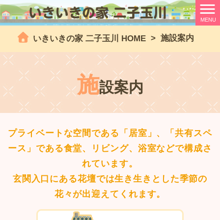
MENU
>
施設案内
いきいきの家 二子玉川 HOME
施
設案内
プライベートな空間である「居室」、「共有スペ
ース」である食堂、リビング、浴室などで構成さ
れています。
玄関入口にある花壇では生き生きとした季節の
花々が出迎えてくれます。