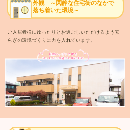
外観 ～閑静な住宅街のなかで
落ち着いた環境～
ご入居者様にゆったりとお過ごしいただけ
るよう安
らぎの環境づくりに力を入れています。