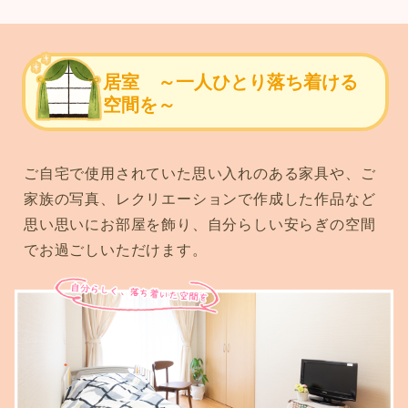
居室 ～一人ひとり落ち着ける
空間を～
ご自宅で使用されていた思い入れのある家具や、ご
家族の写真、レクリエーションで作成した作品など
思い思いにお部屋を飾り、自分らしい安らぎの空間
でお過ごしいただけます。