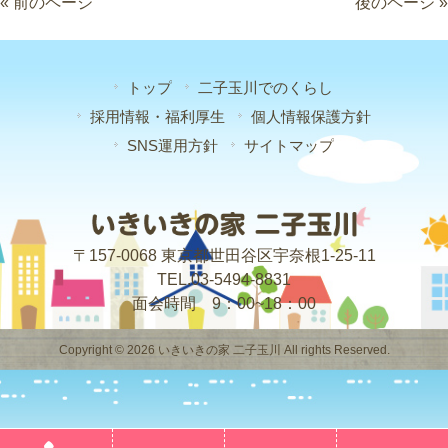
« 前のページ
後のページ »
トップ
二子玉川でのくらし
採用情報・福利厚生
個人情報保護方針
SNS運用方針
サイトマップ
〒157-0068 東京都世田谷区宇奈根1-25-11
TEL.03-5494-8831
面会時間 9：00~18：00
Copyright © 2026 いきいきの家 二子玉川 All rights Reserved.