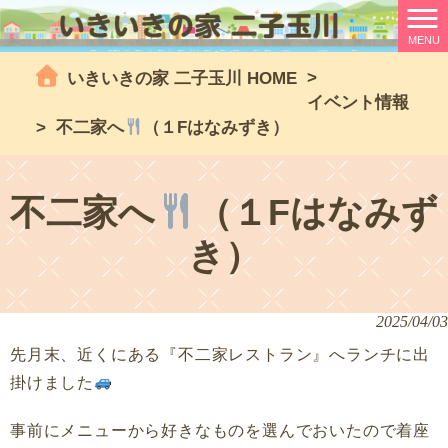
MENU
>
いきいきの家 二子玉川 HOME
イベント情報
>
不二家へ
（１Fはなみずき）
不二家へ
（１Fはなみず
き）
2025/04/03
先月末、近くにある『不二家レストラン』へランチに出
掛けました
事前にメニューから好きなものを選んでおいたので着座