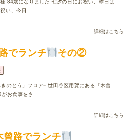
M様 84歳になりました 七夕の日にお祝い、昨日は
お祝い、今日
詳細はこちら
路でランチ
その②
報
ふきのとう」フロア~ 世田谷区用賀にある『木曽
様がお食事をさ
詳細はこちら
木曾路でランチ