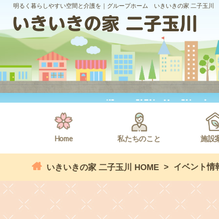
明るく暮らしやすい空間と介護を｜グループホーム いきいきの家 二子玉川
Home
私たちのこと
施設
>
イベント情
いきいきの家 二子玉川 HOME