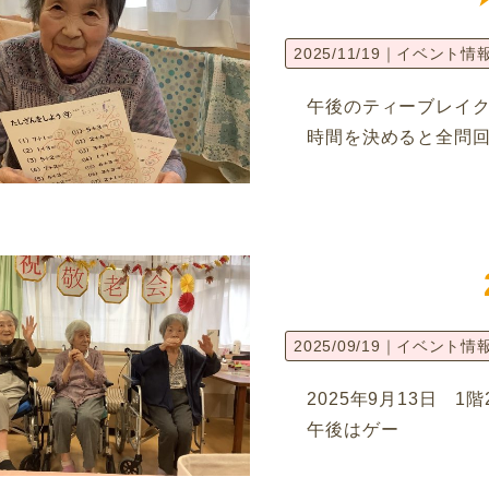
2025/11/19｜
イベント情
午後のティーブレイク
時間を決めると全問
2025/09/19｜
イベント情
2025年9月13日 
午後はゲー