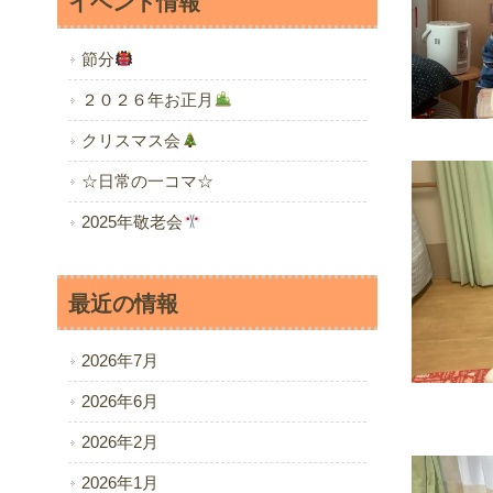
イベント情報
節分
２０２６年お正月
クリスマス会
☆日常の一コマ☆
2025年敬老会
最近の情報
2026年7月
2026年6月
2026年2月
2026年1月