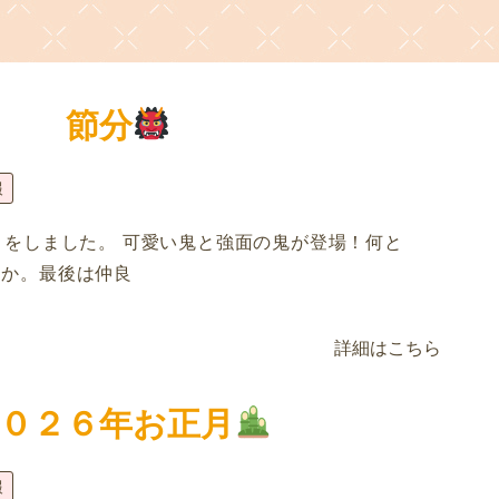
節分
報
きをしました。 可愛い鬼と強面の鬼が登場！何と
うか。最後は仲良
詳細はこちら
０２６年お正月
報