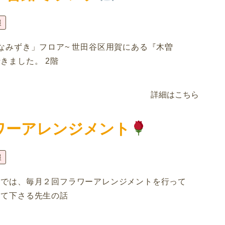
報
なみずき」フロア~ 世田谷区用賀にある『木曽
きました。 2階
詳細はこちら
ワーアレンジメント
報
川では、毎月２回フラワーアレンジメントを行って
して下さる先生の話