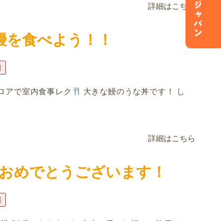
詳細はこちら
鰻を食べよう！！
報
ロアで室内食事レク
大きな鰻のうな丼です！ し
詳細はこちら
おめでとうございます！
報