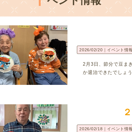
ベント情報
2026/02/20｜
イベント情
2月3日、節分で豆ま
か退治できたでしょ
２
2026/02/18｜
イベント情