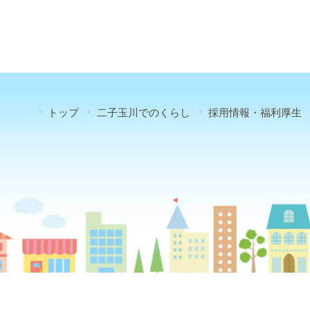
トップ
二子玉川でのくらし
採用情報・福利厚生