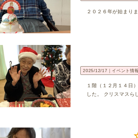
２０２６年が始まりま
2025/12/17｜
イベント情
１階（１２月１４日
した。 クリスマスら