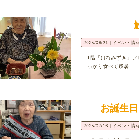
2025/08/21｜
イベント情
1階「はなみずき」フ
っかり食べて残暑
お誕生日
2025/07/16｜
イベント情