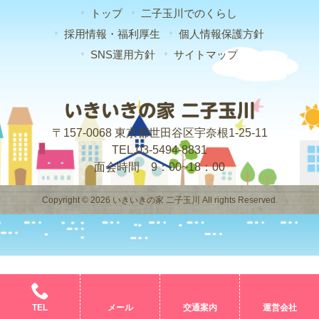
トップ
二子玉川でのくらし
採用情報・福利厚生
個人情報保護方針
SNS運用方針
サイトマップ
〒157-0068 東京都世田谷区宇奈根1-25-11
TEL.03-5494-8831
面会時間 9：00~18：00
Copyright © 2026 いきいきの家 二子玉川 All rights Reserved.
TEL
メール
交通案内
運営会社