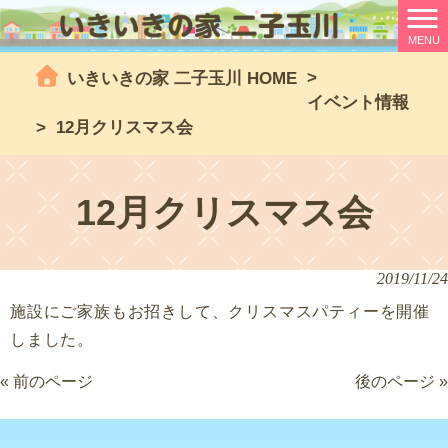
MENU
>
いきいきの家 二子玉川 HOME
イベント情報
>
12月クリスマス会
12月クリスマス会
2019/11/24
施設にご家族もお招きして、クリスマスパティーを開催
しました。
« 前のページ
後のページ »