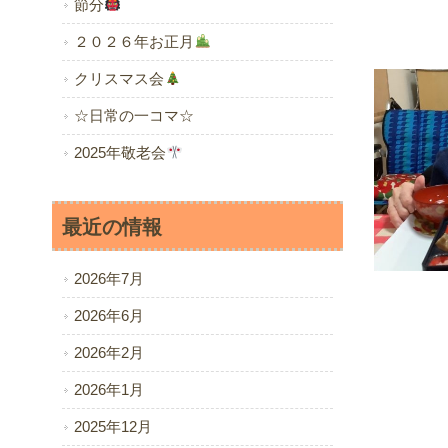
節分
２０２６年お正月
クリスマス会
☆日常の一コマ☆
2025年敬老会
最近の情報
2026年7月
2026年6月
2026年2月
2026年1月
2025年12月