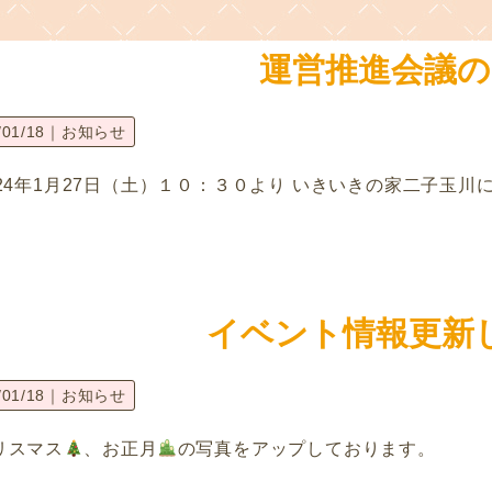
運営推進会議の
/01/18｜
お知らせ
024年1月27日（土）１０：３０より いきいきの家二子玉
イベント情報更新
/01/18｜
お知らせ
リスマス
、お正月
の写真をアップしております。