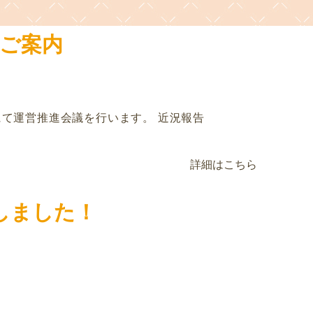
ご案内
川にて運営推進会議を行います。 近況報告
詳細はこちら
しました！