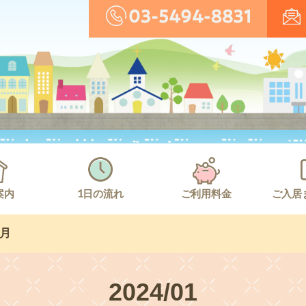
案内
1日の流れ
ご利用料金
ご入居
1月
2024/01