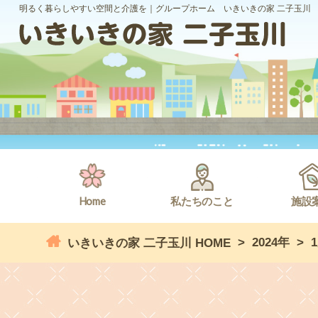
明るく暮らしやすい空間と介護を｜グループホーム いきいきの家 二子玉川
Home
私たちのこと
施設
>
2024年
>
いきいきの家 二子玉川 HOME