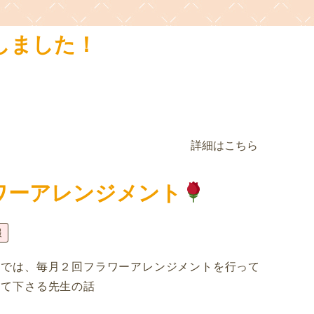
しました！
詳細はこちら
ワーアレンジメント
報
川では、毎月２回フラワーアレンジメントを行って
して下さる先生の話