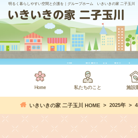
明るく暮らしやすい空間と介護を｜グループホーム いきいきの家 二子玉川
Home
私たちのこと
施設
>
2025年
>
いきいきの家 二子玉川 HOME