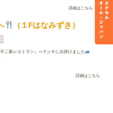
詳細はこちら
へ
（１Fはなみずき）
報
『不二家レストラン』へランチに出掛けました
好
詳細はこちら