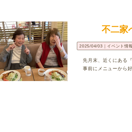
不二家
2025/04/03｜
イベント情
先月末、近くにある
事前にメニューから