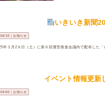
いきいき新聞20
/04/15｜
お知らせ
025年３月2９日（土）に第６回運営推進会議内で配布した
イベント情報更新
/04/03｜
お知らせ