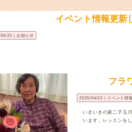
イベント情報更新
/04/23｜
お知らせ
フラ
2025/04/23｜
イベント情
いきいきの家二子玉
います。レッスンを