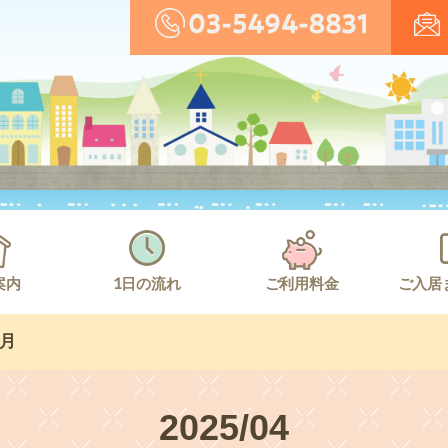
案内
1日の流れ
ご利用料金
ご入居
4月
2025/04